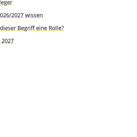
nleger
 2026/2027 wissen
dieser Begriff eine Rolle?
b 2027