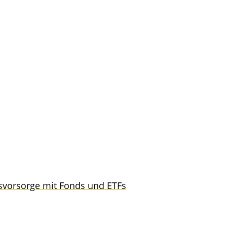
ers­vor­sor­ge mit Fonds und ETFs