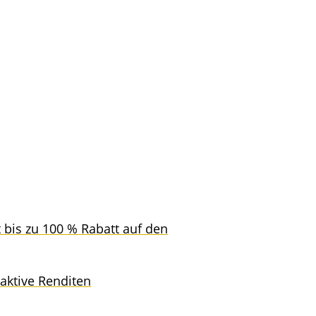
t bis zu 100 % Rabatt auf den
ak­ti­ve Renditen