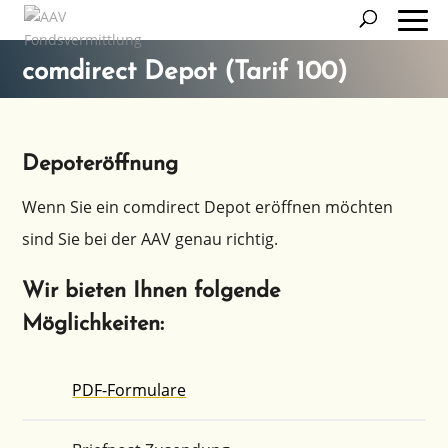
comdirect Depot (Tarif 100)
Depoteröffnung
Wenn Sie ein comdi­rect Depot eröff­nen möchten
sind Sie bei der AAV genau richtig.
Wir bieten Ihnen folgende
Möglichkeiten:
PDF-Formu­la­re