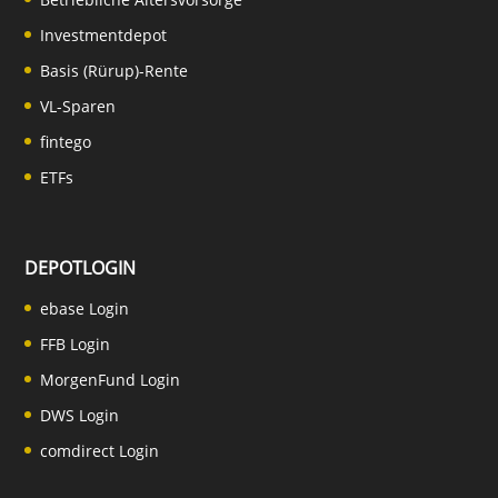
Investmentdepot
Basis (Rürup)-Rente
VL-Sparen
fintego
ETFs
DEPOTLOGIN
ebase Login
FFB Login
MorgenFund Login
DWS Login
comdirect Login