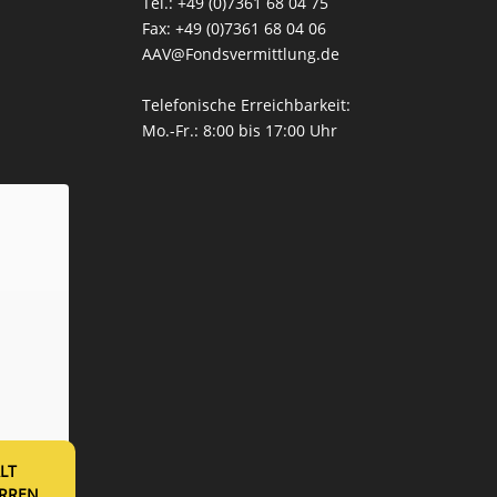
Tel.:
+49 (0)7361 68 04 75
Fax: +49 (0)7361 68 04 06
AAV@Fondsvermittlung.de
Telefonische Erreichbarkeit:
Mo.-Fr.: 8:00 bis 17:00 Uhr
LT
RREN