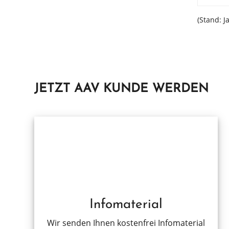
(Stand: J
JETZT AAV KUNDE WERDEN
Infomaterial
Wir senden Ihnen kosten­frei Infoma­te­ri­al