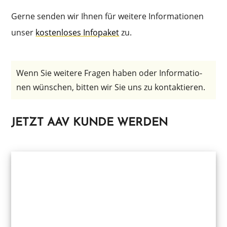
Gerne senden wir Ihnen für weite­re Infor­ma­tio­nen
unser
kosten­lo­ses Infopa­ket
zu.
Wenn Sie weite­re Fragen haben oder Infor­ma­tio­
nen wünschen, bitten wir Sie uns zu kontaktieren.
JETZT AAV KUNDE WERDEN