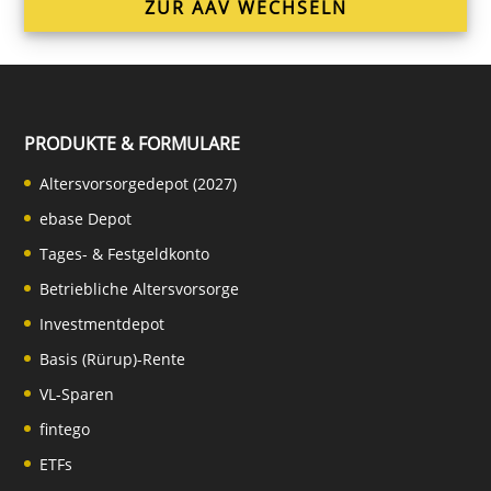
ZUR AAV WECHSELN
PRODUKTE & FORMULARE
Altersvorsorgedepot (2027)
ebase Depot
Tages- & Festgeldkonto
Betriebliche Altersvorsorge
Investmentdepot
Basis (Rürup)-Rente
VL-Sparen
fintego
ETFs