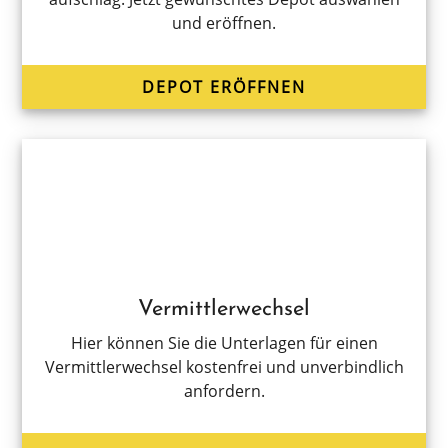
und eröffnen.
DEPOT ERÖFF­NEN
Vermittlerwechsel
Hier können Sie die Unter­la­gen für einen
Vermitt­ler­wech­sel kosten­frei und unver­bind­lich
anfordern.