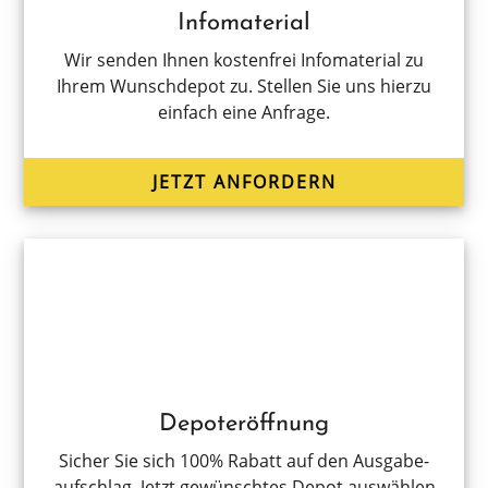
Infomaterial
Wir senden Ihnen kosten­frei Infoma­te­ri­al zu
Ihrem Wunsch­de­pot zu. Stellen Sie uns hierzu
einfach eine Anfrage.
JETZT ANFOR­DERN
Depoteröffnung
Sicher Sie sich 100% Rabatt auf den Ausga­be­
auf­schlag. Jetzt gewünsch­tes Depot auswäh­len