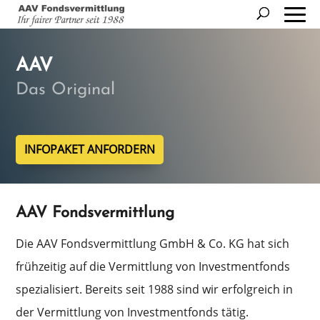
AAV
Das Original
INFOPAKET ANFORDERN
AAV Fondsvermittlung
Die AAV Fonds­ver­mitt­lung GmbH & Co. KG hat sich
frühzei­tig auf die Vermitt­lung von Invest­ment­fonds
spezia­li­siert. Bereits seit 1988 sind wir erfolg­reich in
der Vermitt­lung von Invest­ment­fonds tätig.