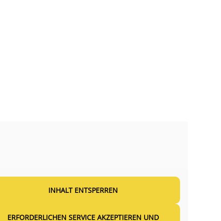
INHALT ENTSPERREN
ERFORDERLICHEN SERVICE AKZEPTIEREN UND