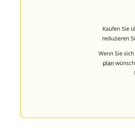
Kaufen Sie ü
reduzie­ren 
Wenn Sie sich 
plan
wünschen