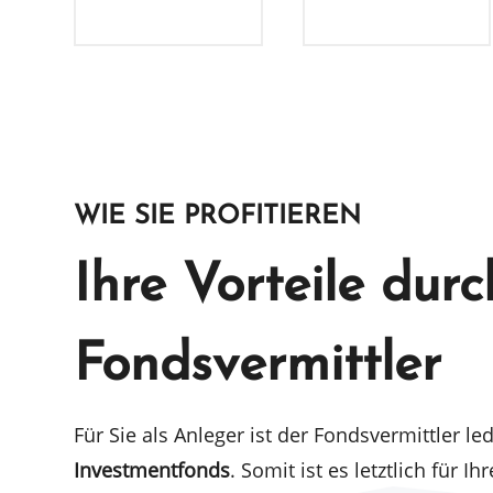
WIE SIE PROFITIEREN
Ihre Vorteile dur
Fondsvermittler
Für Sie als Anleger ist der Fonds­ver­mitt­ler led
Invest­ment­fonds
. Somit ist es letzt­lich für 