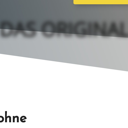
DAS ORIGI­NA
ohne