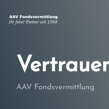
Vertraue
AAV Fondsvermittlung